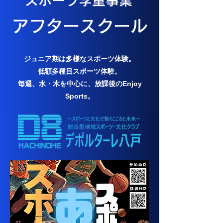
​スポーツ学童事業
​アフタースクール
ジュニア期は多様なスポーツ体験。
低額多種目スポーツ体験。
​毎週、水・木を中心に、放課後のEnjoy
Sports。