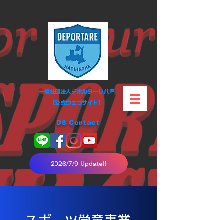
​​一般社団法人デポルターレ八戸
​【公式ウェブサイト】
D8 Contact
2026/7/9 Update!!