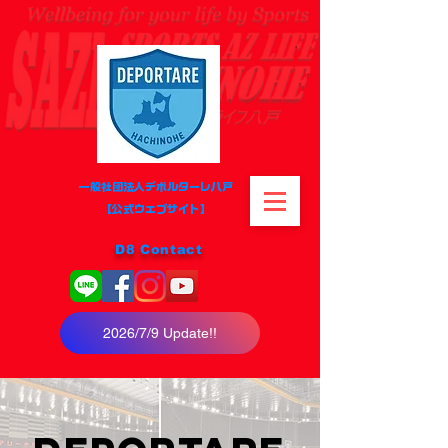
​​一般社団法人デポルターレ八戸
​【公式ウェブサイト】
D8 Contact
2026/7/9 Update!!