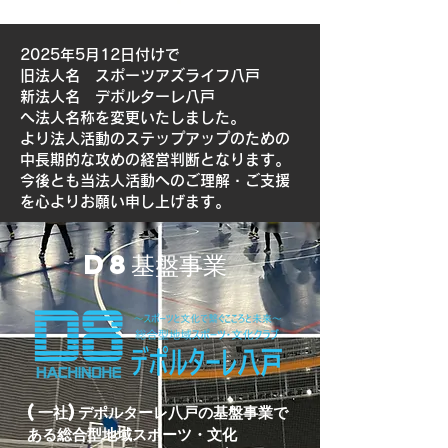
2025年5月12日付けで
旧法人名 スポーツアズライフ八戸
新法人名 デポルターレ八戸
​へ法人名称を変更いたしました。
より法人活動のステップアップのための
中長期的な攻めの経営判断となります。
​今後とも当法人活動へのご理解・ご支援
を心よりお願い申し上げます。
D8基盤事業
(一社)デポルターレ八戸の基盤事業で
ある総合型地域スポーツ・文化